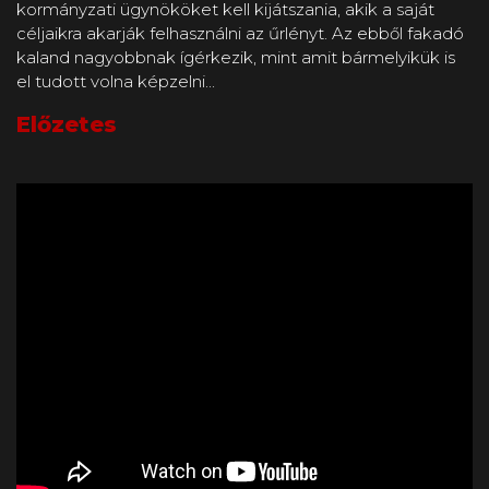
kormányzati ügynököket kell kijátszania, akik a saját
céljaikra akarják felhasználni az űrlényt. Az ebből fakadó
kaland nagyobbnak ígérkezik, mint amit bármelyikük is
el tudott volna képzelni...
Előzetes