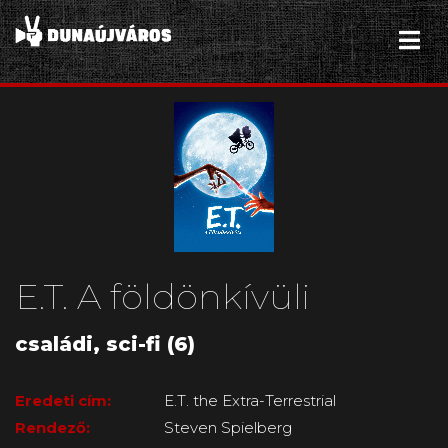
E.T. A földönkívüli
családi, sci-fi (6)
Eredeti cím:
E.T. the Extra-Terrestrial
Rendező:
Steven Spielberg