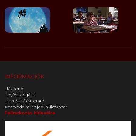
INFORMÁCIÓK
Házirend
Ügyfélszolgálat
Fizetési tájékoztató
Adatvédelmi és jogi nyilatkozat
Feliratkozás hírlevélre