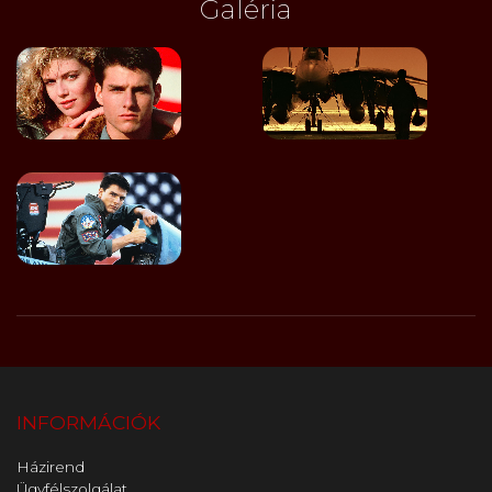
Galéria
INFORMÁCIÓK
Házirend
Ügyfélszolgálat