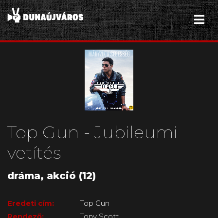
Top Gun - Jubileumi
vetítés
dráma, akció (12)
Eredeti cím:
Top Gun
Rendező:
Tony Scott