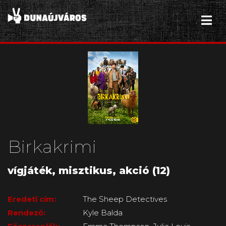
Birkakrimi
vígjáték, misztikus, akció (12)
Eredeti cím:
The Sheep Detectives
Rendező:
Kyle Balda