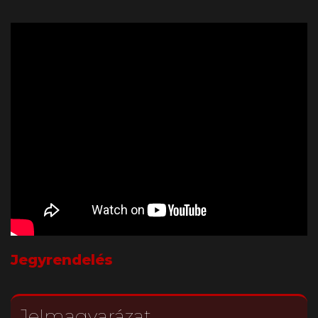
Jegyrendelés
Jelmagyarázat