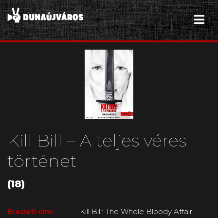
Kill Bill – A teljes véres
történet
(18)
Eredeti cím:
Kill Bill: The Whole Bloody Affair