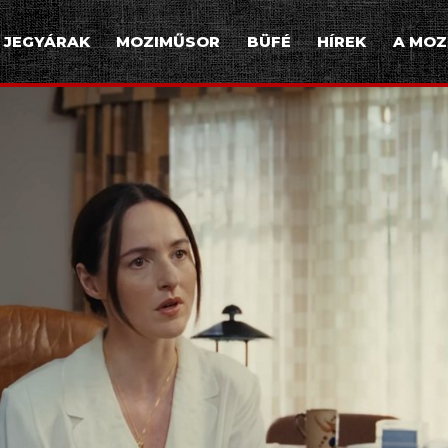
JEGYÁRAK
MOZIMŰSOR
BÜFÉ
HÍREK
A MOZ