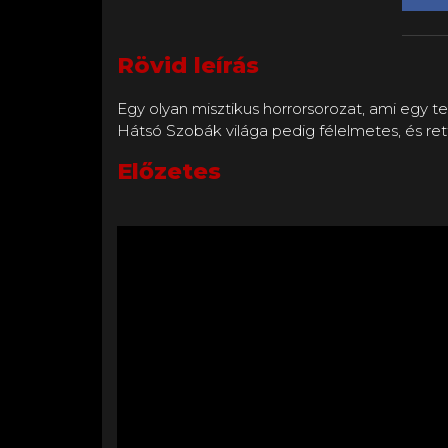
Rövid leírás
Egy olyan misztikus horrorsorozat, ami egy t
Hátsó Szobák világa pedig félelmetes, és ret
Előzetes