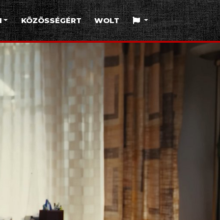
I
KÖZÖSSÉGÉRT
WOLT