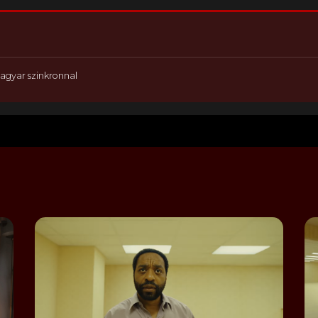
agyar szinkronnal