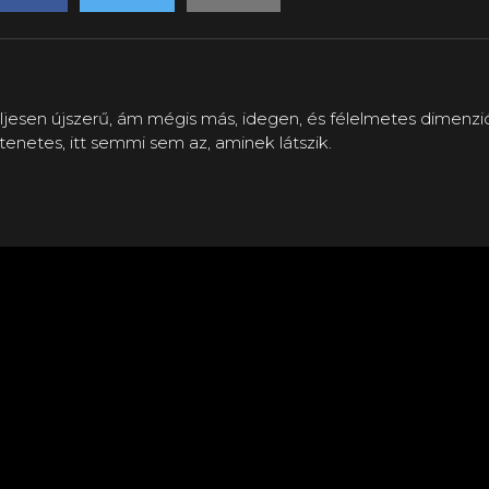
eljesen újszerű, ám mégis más, idegen, és félelmetes dimenz
tenetes, itt semmi sem az, aminek látszik.