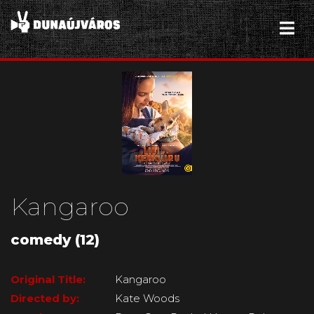
Kangaroo
comedy (12)
Original Title:
Kangaroo
Directed by:
Kate Woods