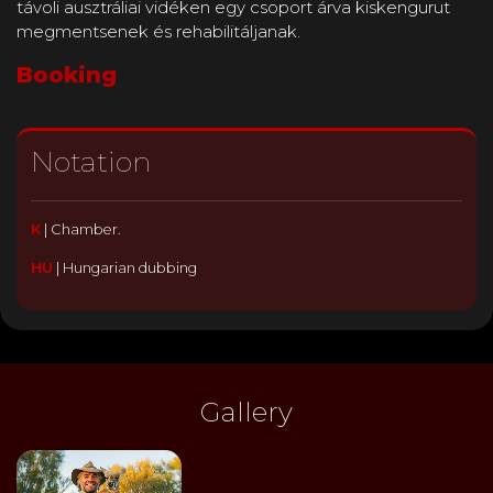
távoli ausztráliai vidéken egy csoport árva kiskengurut
megmentsenek és rehabilitáljanak.
Booking
Notation
K
|
Chamber.
HU
|
Hungarian dubbing
Gallery