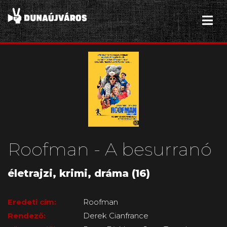
Roofman - A besurranó
életrajzi, krimi, dráma (16)
Eredeti cím:
Roofman
Rendező:
Derek Cianfrance