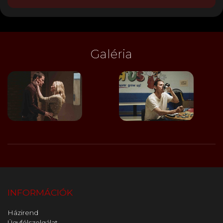
Galéria
INFORMÁCIÓK
Házirend
Ügyfélszolgálat