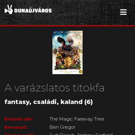
A varázslatos titokfa
fantasy, családi, kaland (6)
Eredeti cím:
The Magic Faraway Tree
Rendező:
Ben Gregor